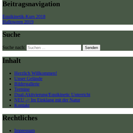
Beitragsnavigation
Equikinetik-Kurs 2018
Halloween 2019
Suche
Suche nach:
Senden
Inhalt
Herzlich Willkommen!
Unser Gelände
Bildergallerie
Termine
Dual-Aktivierung/Equikinetic Unterricht
NEU -> Im Einklang mit der Natur
Kontakt
Rechtliches
Impressum