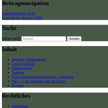
Beitragsnavigation
Dualaktivierung 2018
Kurs mit Ian Benson 2018
Suche
Suche nach:
Senden
Inhalt
Herzlich Willkommen!
Unser Gelände
Bildergallerie
Termine
Dual-Aktivierung/Equikinetic Unterricht
NEU -> Im Einklang mit der Natur
Kontakt
Rechtliches
Impressum