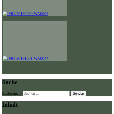
Suche
Suche nach:
Senden
Inhalt